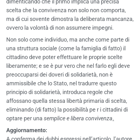
dimenticando che il primo implica una precisa
scelta che la convivenza non solo non comporta,
ma di cui sovente dimostra la deliberata mancanza,
ovvero la volontà di non assumere impegni.
Non solo come individuo, ma anche come parte di
una struttura sociale (come la famiglia di fatto) il
cittadino deve poter effettuare le proprie scelte
liberamente; e se è pur vero che nel farlo egli deve
preoccuparsi dei doveri di solidarietà, non è
ammissibile che lo Stato, nel tradurre questo
principio di solidarietà, introduca regole che
affossano quella stessa libertà primaria di scelta,
eliminando (di fatto) la possibilità pe r i cittadini di
optare per una
semplice
e libera convivenza
.
Aggiornamento:
A conferma dei dubbi espressi nell’articolo, l’autore