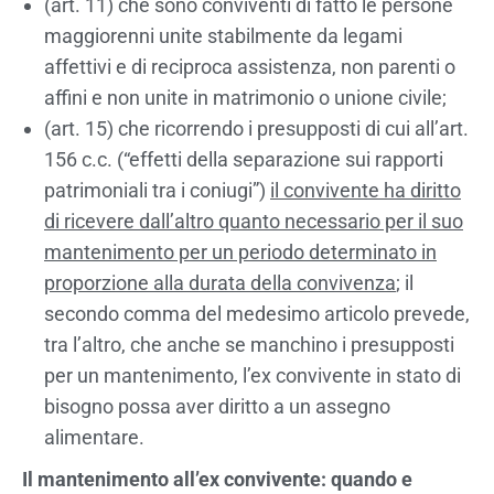
(art. 11) che sono conviventi di fatto le persone
maggiorenni unite stabilmente da legami
affettivi e di reciproca assistenza, non parenti o
affini e non unite in matrimonio o unione civile;
(art. 15) che ricorrendo i presupposti di cui all’art.
156 c.c. (“effetti della separazione sui rapporti
patrimoniali tra i coniugi”)
il convivente ha diritto
di ricevere dall’altro quanto necessario per il suo
mantenimento per un periodo determinato in
proporzione alla durata della convivenza
; il
secondo comma del medesimo articolo prevede,
tra l’altro, che anche se manchino i presupposti
per un mantenimento, l’ex convivente in stato di
bisogno possa aver diritto a un assegno
alimentare.
Il mantenimento all’ex convivente: quando e