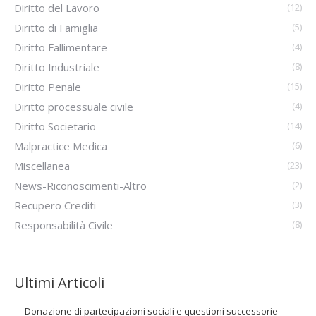
Diritto del Lavoro
(12)
Diritto di Famiglia
(5)
Diritto Fallimentare
(4)
Diritto Industriale
(8)
Diritto Penale
(15)
Diritto processuale civile
(4)
Diritto Societario
(14)
Malpractice Medica
(6)
Miscellanea
(23)
News-Riconoscimenti-Altro
(2)
Recupero Crediti
(3)
Responsabilità Civile
(8)
Ultimi Articoli
Donazione di partecipazioni sociali e questioni successorie