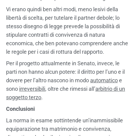
Vi erano quindi ben altri modi, meno lesivi della
libertà di scelta, per tutelare il partner debole; lo
stesso disegno di legge prevede la possibilità di
stipulare contratti di convivenza di natura
economica, che ben potevano comprendere anche
le regole per i casi di rottura del rapporto.
Per il progetto attualmente in Senato, invece, le
parti non hanno alcun potere: il diritto per l’uno e il
dovere per l’altro nascono in modo
automatico
e
sono
irreversibili
, oltre che rimessi all’
arbitrio di un
soggetto terzo
.
Conclusioni
La norma in esame sottintende un’inammissibile
equiparazione tra matrimonio e convivenza,