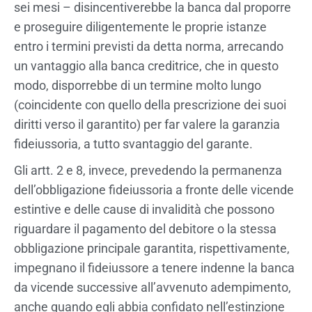
sei mesi – disincentiverebbe la banca dal proporre
e proseguire diligentemente le proprie istanze
entro i termini previsti da detta norma, arrecando
un vantaggio alla banca creditrice, che in questo
modo, disporrebbe di un termine molto lungo
(coincidente con quello della prescrizione dei suoi
diritti verso il garantito) per far valere la garanzia
fideiussoria, a tutto svantaggio del garante.
Gli artt. 2 e 8, invece, prevedendo la permanenza
dell’obbligazione fideiussoria a fronte delle vicende
estintive e delle cause di invalidità che possono
riguardare il pagamento del debitore o la stessa
obbligazione principale garantita, rispettivamente,
impegnano il fideiussore a tenere indenne la banca
da vicende successive all’avvenuto adempimento,
anche quando egli abbia confidato nell’estinzione