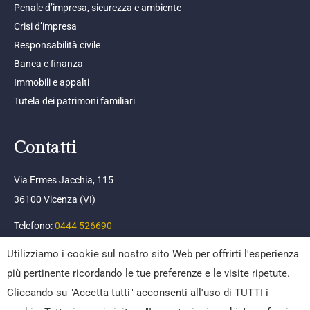
Penale d’impresa, sicurezza e ambiente
Crisi d’impresa
Responsabilità civile
Banca e finanza
Immobili e appalti
Tutela dei patrimoni familiari
Contatti
Via Ermes Jacchia, 115
36100 Vicenza (VI)
Telefono:
0444 526690
Email:
info@afpc.it
Utilizziamo i cookie sul nostro sito Web per offrirti l'esperienza
più pertinente ricordando le tue preferenze e le visite ripetute.
Cliccando su "Accetta tutti" acconsenti all'uso di TUTTI i