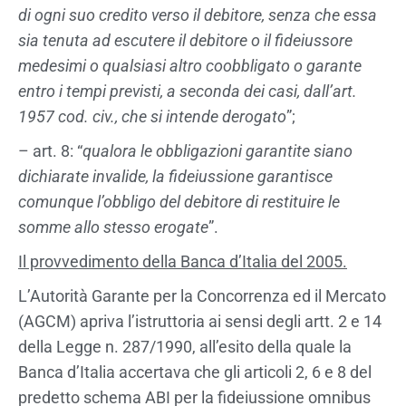
di ogni suo credito verso il debitore, senza che essa
sia tenuta ad escutere il debitore o il fideiussore
medesimi o qualsiasi altro coobbligato o garante
entro i tempi previsti, a seconda dei casi, dall’art.
1957 cod. civ., che si intende derogato
”;
– art. 8: “
qualora le obbligazioni garantite siano
dichiarate invalide, la fideiussione garantisce
comunque l’obbligo del debitore di restituire le
somme allo stesso erogate
”.
Il provvedimento della Banca d’Italia del 2005.
L’Autorità Garante per la Concorrenza ed il Mercato
(AGCM) apriva l’istruttoria ai sensi degli artt. 2 e 14
della Legge n. 287/1990, all’esito della quale la
Banca d’Italia accertava che gli articoli 2, 6 e 8 del
predetto schema ABI per la fideiussione omnibus