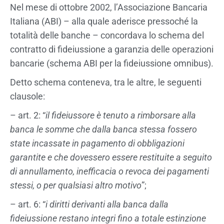
Nel mese di ottobre 2002, l’Associazione Bancaria
Italiana (ABI) – alla quale aderisce pressoché la
totalità delle banche – concordava lo schema del
contratto di fideiussione a garanzia delle operazioni
bancarie (schema ABI per la fideiussione omnibus).
Detto schema conteneva, tra le altre, le seguenti
clausole:
– art. 2: “
il fideiussore è tenuto a rimborsare alla
banca le somme che dalla banca stessa fossero
state incassate in pagamento di obbligazioni
garantite e che dovessero essere restituite a seguito
di annullamento, inefficacia o revoca dei pagamenti
stessi, o per qualsiasi altro motivo
”;
– art. 6: “
i diritti derivanti alla banca dalla
fideiussione restano integri fino a totale estinzione