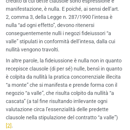
credito di cui dette clausole sono espressione e
manifestazione, è nulla. E poiché, ai sensi dell’art.
2, comma 3, della Legge n. 287/1990 l’intesa è
nulla “ad ogni effetto”, devono ritenersi
conseguentemente nulli i negozi fideiussori “a
valle” stipulati in conformità dell’intesa, dalla cui
nullità vengono travolti.
In altre parole, la fideiussione è nulla non in quanto
recepisce clausole (di per sé) nulle, bensì in quanto
è colpita da nullità la pratica concorrenziale illecita
“a monte” che si manifesta e prende forma con il
negozio “a valle”, che risulta colpito da nullità “a
cascata” (a tal fine risultando irrilevante ogni
valutazione circa l’essenzialità delle predette
clausole nella stipulazione del contratto “a valle”)
[2]
.