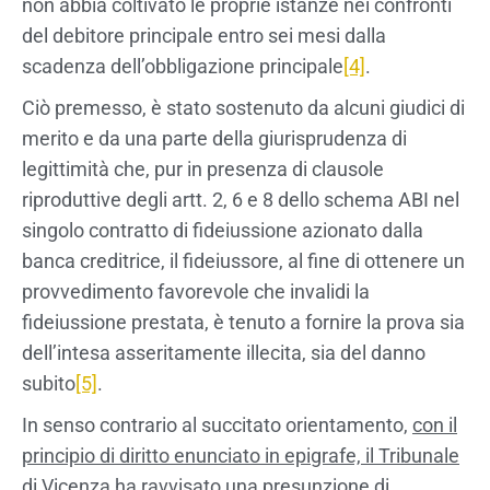
non abbia coltivato le proprie istanze nei confronti
del debitore principale entro sei mesi dalla
scadenza dell’obbligazione principale
[4]
.
Ciò premesso, è stato sostenuto da alcuni giudici di
merito e da una parte della giurisprudenza di
legittimità che, pur in presenza di clausole
riproduttive degli artt. 2, 6 e 8 dello schema ABI nel
singolo contratto di fideiussione azionato dalla
banca creditrice, il fideiussore, al fine di ottenere un
provvedimento favorevole che invalidi la
fideiussione prestata, è tenuto a fornire la prova sia
dell’intesa asseritamente illecita, sia del danno
subito
[5]
.
In senso contrario al succitato orientamento,
con il
principio di diritto enunciato in epigrafe, il Tribunale
di Vicenza ha ravvisato una presunzione di