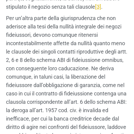
stipulato il negozio senza tali clausole
[3]
.
Per un’altra parte della giurisprudenza che non
aderisce alla tesi della nullità integrale dei negozi
fideiussori, devono comunque ritenersi
incontestabilmente affette da nullità quanto meno
le clausole dei singoli contatti riproduttive degli artt.
2, 6 e 8 dello schema ABI di fideiussione omnibus,
con conseguente loro caducazione. Ne deriva
comunque, in taluni casi, la liberazione del
fideiussore dall’obbligazione di garanzia, come nel
caso in cui il contratto di fideiussione contenga una
clausola corrispondente all’art. 6 dello schema ABI:
la deroga all’art. 1957 cod. civ. è invalida ed
inefficace, per cui la banca creditrice decade dal
diritto di agire nei confronti del fideiussore, laddove