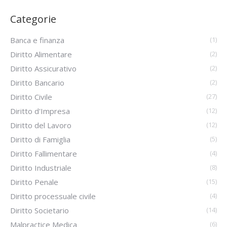
Categorie
Banca e finanza
(1)
Diritto Alimentare
(2)
Diritto Assicurativo
(2)
Diritto Bancario
(2)
Diritto Civile
(27)
Diritto d'Impresa
(12)
Diritto del Lavoro
(12)
Diritto di Famiglia
(5)
Diritto Fallimentare
(4)
Diritto Industriale
(8)
Diritto Penale
(15)
Diritto processuale civile
(4)
Diritto Societario
(14)
Malpractice Medica
(6)