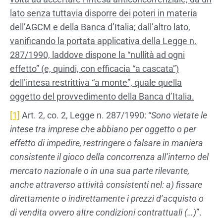
lato senza tuttavia disporre dei poteri in materia
dell’AGCM e della Banca d’Italia; dall’altro lato,
vanificando la portata applicativa della Legge n.
287/1990, laddove dispone la “nullità ad ogni
effetto” (e, quindi, con efficacia “a cascata”)
dell’intesa restrittiva “a monte”, quale quella
oggetto del provvedimento della Banca d’Italia.
[1]
Art. 2, co. 2, Legge n. 287/1990: “
Sono vietate le
intese tra imprese che abbiano per oggetto o per
effetto di impedire, restringere o falsare in maniera
consistente il gioco della concorrenza all’interno del
mercato nazionale o in una sua parte rilevante,
anche attraverso attività consistenti nel: a) fissare
direttamente o indirettamente i prezzi d’acquisto o
di vendita ovvero altre condizioni contrattuali (…)
”.