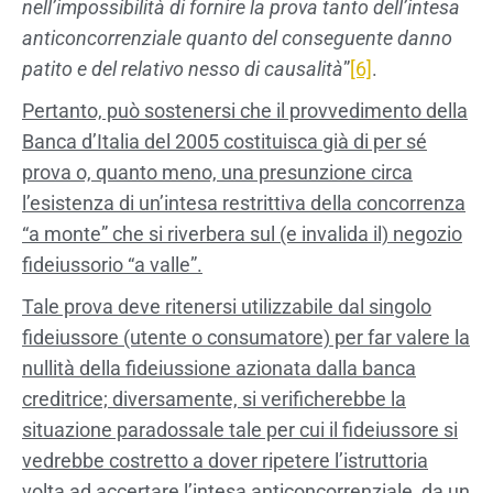
nell’impossibilità di fornire la prova tanto dell’intesa
anticoncorrenziale quanto del conseguente danno
patito e del relativo nesso di causalità
”
[6]
.
Pertanto, può sostenersi che il provvedimento della
Banca d’Italia del 2005 costituisca già di per sé
prova o, quanto meno, una presunzione circa
l’esistenza di un’intesa restrittiva della concorrenza
“a monte” che si riverbera sul (e invalida il) negozio
fideiussorio “a valle”.
Tale prova deve ritenersi utilizzabile dal singolo
fideiussore (utente o consumatore) per far valere la
nullità della fideiussione azionata dalla banca
creditrice; diversamente, si verificherebbe la
situazione paradossale tale per cui il fideiussore si
vedrebbe costretto a dover ripetere l’istruttoria
volta ad accertare l’intesa anticoncorrenziale, da un