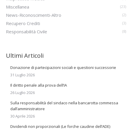
Miscellanea
(23)
News-Riconoscimenti-Altro
(2)
Recupero Crediti
(3)
Responsabilità Civile
(8)
Ultimi Articoli
Donazione di partecipazioni sociali e questioni successorie
31 Luglio 2026
Il diritto penale alla prova dell’IA
26 Luglio 2026
Sulla responsabilità del sindaco nella bancarotta commessa
dall’amministratore
30 Aprile 2026
Dividendi non proporzionali (Le forche caudine dell’ADE)