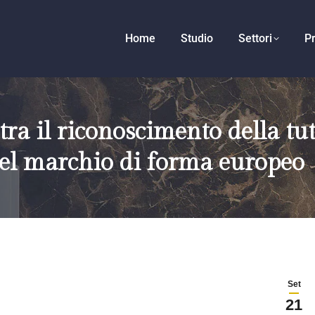
Home
Studio
Settori
Pr
tra il riconoscimento della tut
el marchio di forma europeo
Set
21