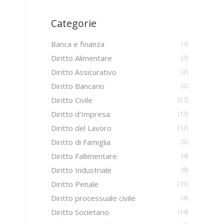
Categorie
Banca e finanza
(1)
Diritto Alimentare
(2)
Diritto Assicurativo
(2)
Diritto Bancario
(2)
Diritto Civile
(27)
Diritto d'Impresa
(12)
Diritto del Lavoro
(12)
Diritto di Famiglia
(5)
Diritto Fallimentare
(4)
Diritto Industriale
(8)
Diritto Penale
(15)
Diritto processuale civile
(4)
Diritto Societario
(14)