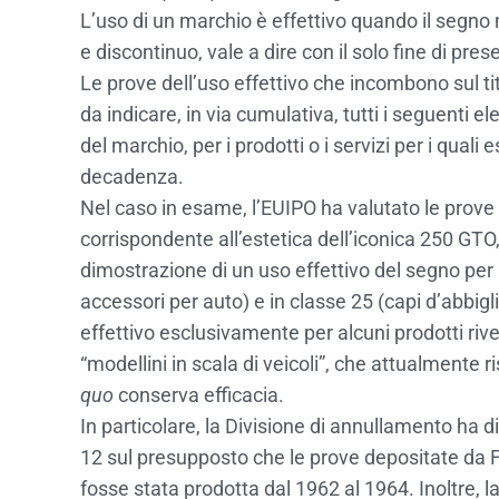
L’uso di un marchio è effettivo quando il segno
e discontinuo, vale a dire con il solo fine di prese
Le prove dell’uso effettivo che incombono sul t
da indicare, in via cumulativa, tutti i seguenti el
del marchio, per i prodotti o i servizi per i quali
decadenza.
Nel caso in esame, l’EUIPO ha valutato le prove 
corrispondente all’estetica dell’iconica 250 GT
dimostrazione di un uso effettivo del segno per i
accessori per auto) e in classe 25 (capi d’abbig
effettivo esclusivamente per alcuni prodotti rive
“modellini in scala di veicoli”, che attualmente ri
quo
conserva efficacia.
In particolare, la Divisione di annullamento ha 
12 sul presupposto che le prove depositate da Fe
fosse stata prodotta dal 1962 al 1964. Inoltre, 