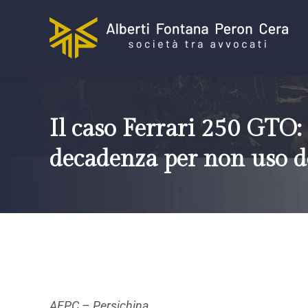
Il caso Ferrari 250 GTO: 
decadenza per non uso d
AFPC – Persichina