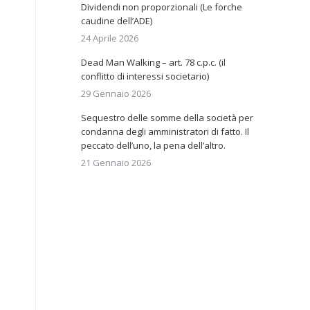
Dividendi non proporzionali (Le forche
caudine dell’ADE)
24 Aprile 2026
Dead Man Walking – art. 78 c.p.c. (il
conflitto di interessi societario)
29 Gennaio 2026
Sequestro delle somme della società per
condanna degli amministratori di fatto. Il
peccato dell’uno, la pena dell’altro.
21 Gennaio 2026