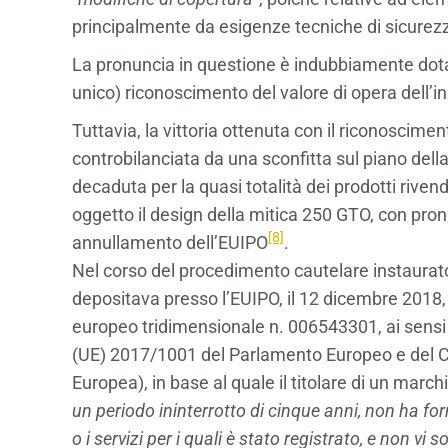
principalmente da esigenze tecniche di sicurezz
La pronuncia in questione è indubbiamente dotat
unico) riconoscimento del valore di opera dell’
Tuttavia, la vittoria ottenuta con il riconoscime
controbilanciata da una sconfitta sul piano della p
decaduta per la quasi totalità dei prodotti rive
oggetto il design della mitica 250 GTO, con pro
[8]
annullamento dell’EUIPO
.
Nel corso del procedimento cautelare instaurato 
depositava presso l’EUIPO, il 12 dicembre 201
europeo tridimensionale n. 006543301, ai sensi 
(UE) 2017/1001 del Parlamento Europeo e del Co
Europea), in base al quale il titolare di un marchi
un periodo ininterrotto di cinque anni, non ha for
o i servizi per i quali è stato registrato, e non vi