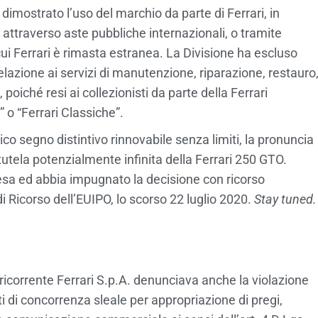
dimostrato l’uso del marchio da parte di Ferrari, in
ttraverso aste pubbliche internazionali, o tramite
 cui Ferrari è rimasta estranea. La Divisione ha escluso
relazione ai servizi di manutenzione, riparazione, restauro
poiché resi ai collezionisti da parte della Ferrari
” o “Ferrari Classiche”.
ico segno distintivo rinnovabile senza limiti, la pronuncia
tutela potenzialmente infinita della Ferrari 250 GTO.
resa ed abbia impugnato la decisione con ricorso
Ricorso dell’EUIPO, lo scorso 22 luglio 2020.
Stay tuned.
ricorrente Ferrari S.p.A. denunciava anche la violazione
ti di concorrenza sleale per appropriazione di pregi,