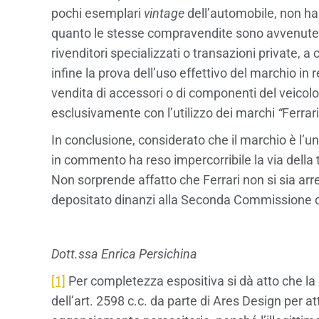
pochi esemplari
vintage
dell’automobile, non ha 
quanto le stesse compravendite sono avvenute a
rivenditori specializzati o transazioni private, a
infine la prova dell’uso effettivo del marchio in 
vendita di accessori o di componenti del veicolo, 
esclusivamente con l’utilizzo dei marchi
“
Ferrari
In conclusione, considerato che il marchio è l’un
in commento ha reso impercorribile la via della 
Non sorprende affatto che Ferrari non si sia ar
depositato dinanzi alla Seconda Commissione di 
Dott.ssa Enrica Persichina
[1]
Per completezza espositiva si dà atto che la 
dell’art. 2598 c.c. da parte di Ares Design per at