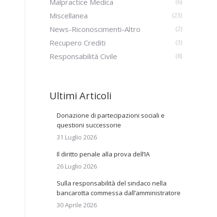
Malpractice Medica
(6)
Miscellanea
(23)
News-Riconoscimenti-Altro
(2)
Recupero Crediti
(3)
Responsabilità Civile
(8)
Ultimi Articoli
Donazione di partecipazioni sociali e
questioni successorie
31 Luglio 2026
Il diritto penale alla prova dell’IA
26 Luglio 2026
Sulla responsabilità del sindaco nella
bancarotta commessa dall’amministratore
30 Aprile 2026