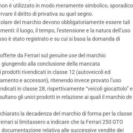
 non è utilizzato in modo meramente simbolico, sporadico
rvare il diritto di privativa su quel segno.
itolare del marchio devono obbligatoriamente essere tali
ementi: il luogo, il tempo, l’estensione e la natura dell’uso
 esso è stato registrato e su cui si basa la domanda di
offerte da Ferrari sul
genuine use
del marchio
O, giungendo alla conclusione della mancata
 prodotti rivendicati in classe 12 (autoveicoli ed
liamento e accessori), ritenendo invece provato l’uso
ndicati in classe 28, rispettivamente “veicoli giocattolo” e
sultano gli unici prodotti in relazione ai quali il marchio
de
dichiarato la decadenza del marchio di forma per la classe
rrari si limitassero a indicare che la Ferrari 250 GTO
la documentazione relativa alle successive vendite dei