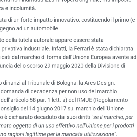
a e incolumità.
a di un forte impatto innovativo, costituendo il primo (e
ingegno ad un’automobile.
nto della tutela autorale appare essere stata
rivativa industriale. Infatti, la Ferrari è stata dichiarata
ndicati dal marchio di forma dell’Unione Europea avente ad
nuncia dello scorso 29 maggio 2020 della Divisione di
dinanzi al Tribunale di Bologna, la Ares Design,
8, domanda di decadenza per non uso del marchio
dell’articolo 58 par. 1 lett. a) del RMUE (Regolamento
nsiglio del 14 giugno 2017 sul marchio dell’Unione
o è dichiarato decaduto dai suoi diritti “
se il marchio, per
mato oggetto di un uso effettivo nell’Unione per i prodotti
 sono ragioni legittime per la mancata utilizzazione”.