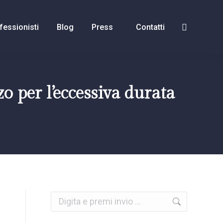
fessionisti
Blog
Press
Contatti
o per l’eccessiva durata