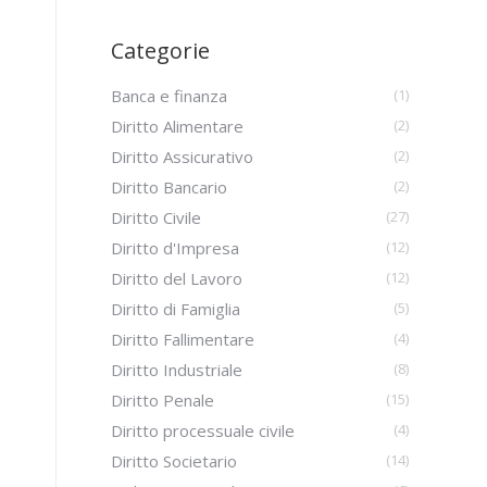
Categorie
Banca e finanza
(1)
Diritto Alimentare
(2)
Diritto Assicurativo
(2)
Diritto Bancario
(2)
Diritto Civile
(27)
Diritto d'Impresa
(12)
Diritto del Lavoro
(12)
Diritto di Famiglia
(5)
Diritto Fallimentare
(4)
Diritto Industriale
(8)
Diritto Penale
(15)
Diritto processuale civile
(4)
Diritto Societario
(14)