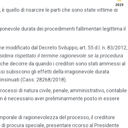
2019
è quello di risarcire le parti che sono state vittime di
onevole durata dei procedimenti fallimentari legittima il
me modificato dal Decreto Sviluppo, art. 55 d.l. n. 83/2012,
sidera rispettato il termine ragionevole se la procedura
 che decorre da quando i creditori sono stati ammessi al
 subiscono gli effetti della irragionevole durata
 insinuati (Cass. 28268/2018).
rocessi di natura civile, penale, amministrativo, contabile
 non è necessario aver preliminarmente posto in essere
mporale di ragionevolezza del processo, il creditore
 di procura speciale, presentare ricorso al Presidente