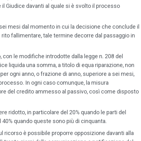
 il Giudice davanti al quale si è svolto il processo
o sei mesi dal momento in cui la decisione che conclude il
rito fallimentare, tale termine decorre dal passaggio in
 con le modifiche introdotte dalla legge n. 208 del
udice liquida una somma, a titolo di equa riparazione, non
per ogni anno, o frazione di anno, superiore a sei mesi,
l processo. In ogni caso comunque, la misura
lore del credito ammesso al passivo, così come disposto
e ridotto, in particolare del 20% quando le parti del
al 40% quando queste sono più di cinquanta.
l ricorso è possibile proporre opposizione davanti alla