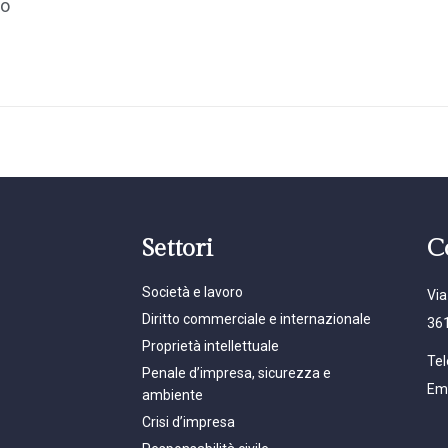
to
Settori
C
Società e lavoro
Via
Diritto commerciale e internazionale
361
Proprietà intellettuale
Tel
Penale d’impresa, sicurezza e
Ema
ambiente
Crisi d’impresa