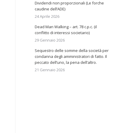
Dividendi non proporzionali (Le forche
caudine dell’ADE)
24 Aprile 2026
Dead Man Walking – art. 78 c.p.c. (il
conflitto di interessi societario)
29 Gennaio 2026
Sequestro delle somme della società per
condanna degli amministratori di fatto. Il
peccato dell’uno, la pena dell’altro.
21 Gennaio 2026