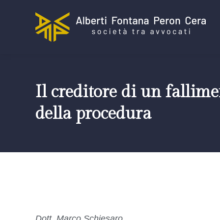
Il creditore di un fallim
della procedura
Dott. Marco Schiesaro