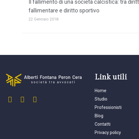
Il fallimento di una società calcistica: tra dirit
fallimentare e diritto sportivo
22 Gennaio 2018
Link utili
Home
Studio
Professionisti
Blog
Contatti
Privacy policy