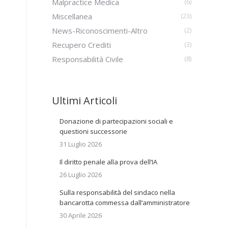
Malpractice Medica
(6)
Miscellanea
(23)
News-Riconoscimenti-Altro
(2)
Recupero Crediti
(3)
Responsabilità Civile
(8)
Ultimi Articoli
Donazione di partecipazioni sociali e
questioni successorie
31 Luglio 2026
Il diritto penale alla prova dell’IA
26 Luglio 2026
Sulla responsabilità del sindaco nella
bancarotta commessa dall’amministratore
30 Aprile 2026