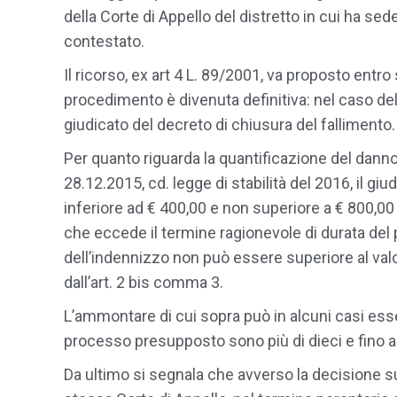
della Corte di Appello del distretto in cui ha sede
contestato.
Il ricorso, ex art 4 L. 89/2001, va proposto entr
procedimento è divenuta definitiva: nel caso del 
giudicato del decreto di chiusura del fallimento.
Per quanto riguarda la quantificazione del danno,
28.12.2015, cd. legge di stabilità del 2016, il gi
inferiore ad € 400,00 e non superiore a € 800,00 
che eccede il termine ragionevole di durata de
dell’indennizzo non può essere superiore al va
dall’art. 2 bis comma 3.
L’ammontare di cui sopra può in alcuni casi esser
processo presupposto sono più di dieci e fino 
Da ultimo si segnala che avverso la decisione su