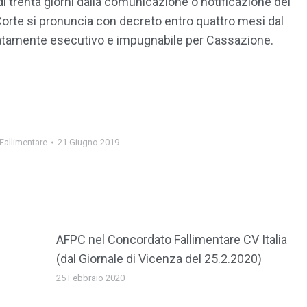
di trenta giorni dalla comunicazione o notificazione del
Corte si pronuncia con decreto entro quattro mesi dal
iatamente esecutivo e impugnabile per Cassazione.
 Fallimentare
21 Giugno 2019
AFPC nel Concordato Fallimentare CV Italia
(dal Giornale di Vicenza del 25.2.2020)
25 Febbraio 2020