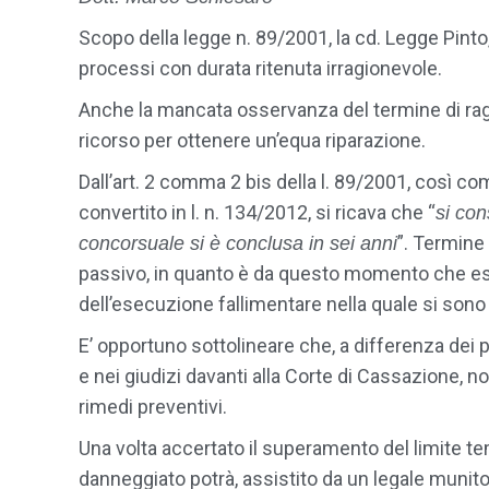
Scopo della legge n. 89/2001, la cd. Legge Pinto, 
processi con durata ritenuta irragionevole.
Anche la mancata osservanza del termine di ragi
ricorso per ottenere un’equa riparazione.
Dall’art. 2 comma 2 bis della l. 89/2001, così co
convertito in l. n. 134/2012, si ricava che “
si con
”. Termine
concorsuale si è conclusa in sei anni
passivo, in quanto è da questo momento che essi
dell’esecuzione fallimentare nella quale si sono
E’ opportuno sottolineare che, a differenza dei p
e nei giudizi davanti alla Corte di Cassazione,
rimedi preventivi.
Una volta accertato il superamento del limite te
danneggiato potrà, assistito da un legale munito