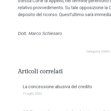
stessa Corte di Appello, nel termine perentorio 
relativo provvedimento. Su tale opposizione la 
deposito del ricorso. Quest’ultimo sarà immed
Dott. Marco Schiesaro
Categoria:
Diritto
Articoli correlati
La concessione abusiva del credito
7 Luglio 2022