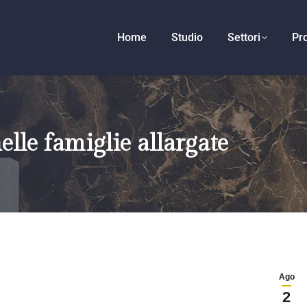
Home
Studio
Settori
Pro
elle famiglie allargate
Ago
2