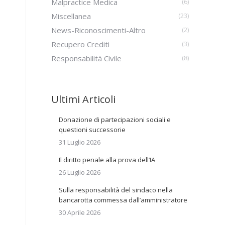
Malpractice Medica
(6)
Miscellanea
(23)
News-Riconoscimenti-Altro
(2)
Recupero Crediti
(3)
Responsabilità Civile
(8)
Ultimi Articoli
Donazione di partecipazioni sociali e
questioni successorie
31 Luglio 2026
Il diritto penale alla prova dell’IA
26 Luglio 2026
Sulla responsabilità del sindaco nella
bancarotta commessa dall’amministratore
30 Aprile 2026