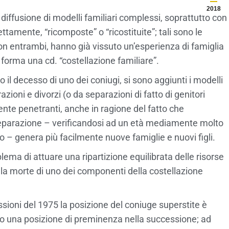
2018
diffusione di modelli familiari complessi, soprattutto con
ettamente, “ricomposte” o “ricostituite”; tali sono le
on entrambi, hanno già vissuto un’esperienza di famiglia
forma una cd. “costellazione familiare”.
 il decesso di uno dei coniugi, si sono aggiunti i modelli
azioni e divorzi (o da separazioni di fatto di genitori
te penetranti, anche in ragione del fatto che
a separazione – verificandosi ad un età mediamente molto
 – genera più facilmente nuove famiglie e nuovi figli.
oblema di attuare una ripartizione equilibrata delle risorse
la morte di uno dei componenti della costellazione
ssioni del 1975 la posizione del coniuge superstite è
o una posizione di preminenza nella successione; ad