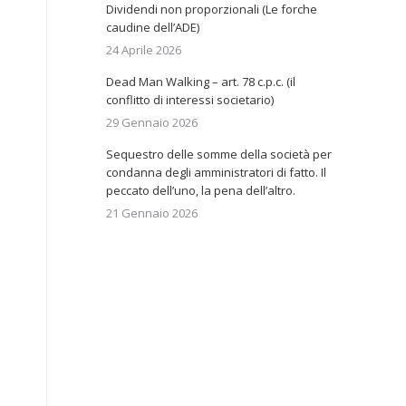
Dividendi non proporzionali (Le forche
caudine dell’ADE)
24 Aprile 2026
Dead Man Walking – art. 78 c.p.c. (il
conflitto di interessi societario)
29 Gennaio 2026
Sequestro delle somme della società per
condanna degli amministratori di fatto. Il
peccato dell’uno, la pena dell’altro.
21 Gennaio 2026