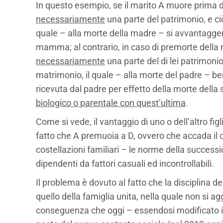
In questo esempio, se il marito A muore prima d
necessariamente
una parte del patrimonio, e ciò,
quale – alla morte della madre – si avvantaggerà
mamma; al contrario, in caso di premorte della m
necessariamente
una parte del di lei patrimonio
matrimonio, il quale – alla morte del padre – be
ricevuta dal padre per effetto della morte della 
biologico o parentale con quest’ultima
.
Come si vede, il vantaggio di uno o dell’altro fi
fatto che A premuoia a D, ovvero che accada il c
costellazioni familiari – le norme della success
dipendenti da fattori casuali ed incontrollabili.
Il problema è dovuto al fatto che la disciplina
quello della famiglia unita, nella quale non si a
conseguenza che oggi – essendosi modificato i