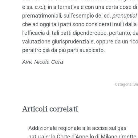
e ss. c.c.); in alternativa e con una certa dose d
prematrimoniali, sull’esempio dei cd.
prenuptia
che ad oggi tali patti sono considerati nulli dal
l’efficacia di tali patti dipenderebbe, pertanto
valutazione giurisprudenziale, oppure da un ricon
peraltro già da più parti auspicato.
Avv. Nicola Cera
Categoria:
Dir
Articoli correlati
Addizionale regionale alle accise sul gas
naturale: la Corte d’Appello di Milano rimette