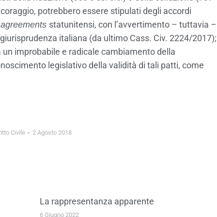
i coraggio, potrebbero essere stipulati degli accordi
statunitensi, con l’avvertimento – tuttavia –
l agreements
la giurisprudenza italiana (da ultimo Cass. Civ. 2224/2017);
, da un improbabile e radicale cambiamento della
oscimento legislativo della validità di tali patti, come
itto Civile
2 Agosto 2018
La rappresentanza apparente
6 Giugno 2022