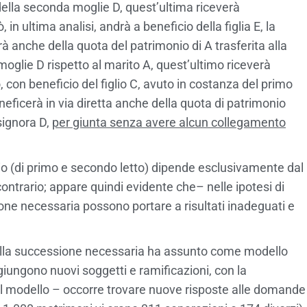
ella seconda moglie D, quest’ultima riceverà
 in ultima analisi, andrà a beneficio della figlia E, la
 anche della quota del patrimonio di A trasferita alla
oglie D rispetto al marito A, quest’ultimo riceverà
, con beneficio del figlio C, avuto in costanza del primo
neficerà in via diretta anche della quota di patrimonio
signora D,
per giunta senza avere alcun collegamento
glio (di primo e secondo letto) dipende esclusivamente dal
ontrario; appare quindi evidente che– nelle ipotesi di
ione necessaria possono portare a risultati inadeguati e
 della successione necessaria ha assunto come modello
ggiungono nuovi soggetti e ramificazioni, con la
l modello – occorre trovare nuove risposte alle domande