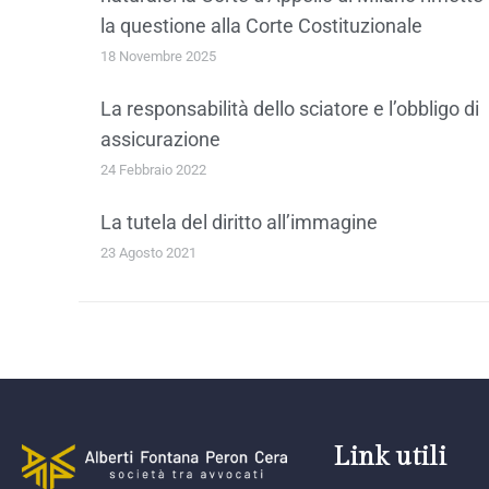
la questione alla Corte Costituzionale
18 Novembre 2025
La responsabilità dello sciatore e l’obbligo di
assicurazione
24 Febbraio 2022
La tutela del diritto all’immagine
23 Agosto 2021
Link utili