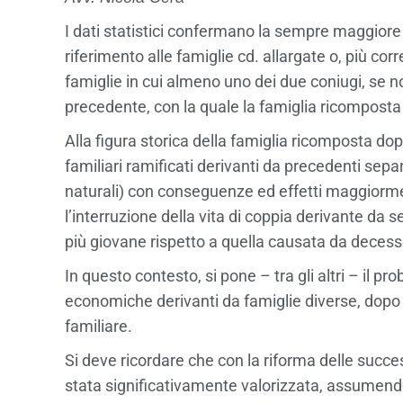
I dati statistici confermano la sempre maggiore 
riferimento alle famiglie cd. allargate o, più corr
famiglie in cui almeno uno dei due coniugi, se n
precedente, con la quale la famiglia ricomposta 
Alla figura storica della famiglia ricomposta dopo
familiari ramificati derivanti da precedenti separ
naturali) con conseguenze ed effetti maggiormen
l’interruzione della vita di coppia derivante d
più giovane rispetto a quella causata da decesso
In questo contesto, si pone – tra gli altri – il pr
economiche derivanti da famiglie diverse, dopo 
familiare.
Si deve ricordare che con la riforma delle succe
stata significativamente valorizzata, assumend