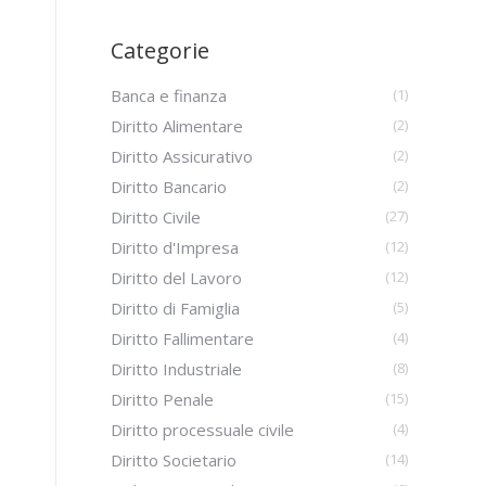
Categorie
Banca e finanza
(1)
Diritto Alimentare
(2)
Diritto Assicurativo
(2)
Diritto Bancario
(2)
Diritto Civile
(27)
Diritto d'Impresa
(12)
Diritto del Lavoro
(12)
Diritto di Famiglia
(5)
Diritto Fallimentare
(4)
Diritto Industriale
(8)
Diritto Penale
(15)
Diritto processuale civile
(4)
Diritto Societario
(14)