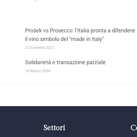
Prošek vs Prosecco: l’Italia pronta a difendere
il vino simbolo del “made in Italy”
2 Dicembre 2021
Solidarietà e transazione parziale
10 Marzo 2020
Settori
C