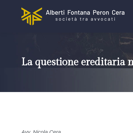
La questione ereditaria n
Avv. Nicola Cera