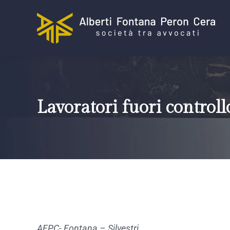
Lavoratori fuori controll
AFPC- Fontana – Silvestri