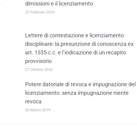
o
dimissioni e il licenziamento
22 Febbraio 2023
Lettere di contestazione e licenziamento
0
disciplinare: la presunzione di conoscenza ex
art. 1335 c.c. e l’indicazione di un recapito
provvisorio
27 Ottobre 2020
Potere datoriale di revoca e impugnazione del
licenziamento: senza impugnazione niente
revoca
30 Marzo 2019