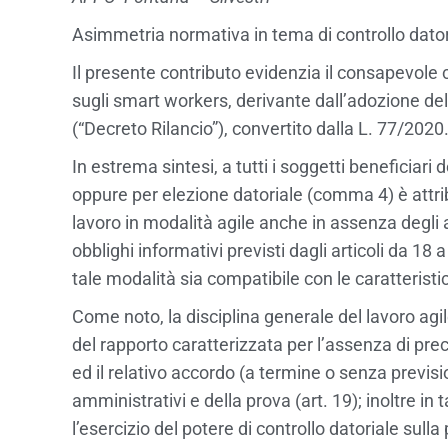
Asimmetria normativa in tema di controllo dator
Il presente contributo evidenzia il consapevole c
sugli smart workers, derivante dall’adozione del 
(“Decreto Rilancio”), convertito dalla L. 77/2020
In estrema sintesi, a tutti i soggetti beneficiari
oppure per elezione datoriale (comma 4) è attribu
lavoro in modalità agile anche in assenza degli a
obblighi informativi previsti dagli articoli da 1
tale modalità sia compatibile con le caratteristi
Come noto, la disciplina generale del lavoro ag
del rapporto caratterizzata per l’assenza di precis
ed il relativo accordo (a termine o senza previsio
amministrativi e della prova (art. 19); inoltre in 
l’esercizio del potere di controllo datoriale sulla