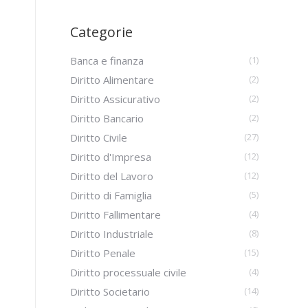
Categorie
Banca e finanza
(1)
Diritto Alimentare
(2)
Diritto Assicurativo
(2)
Diritto Bancario
(2)
Diritto Civile
(27)
Diritto d'Impresa
(12)
Diritto del Lavoro
(12)
Diritto di Famiglia
(5)
Diritto Fallimentare
(4)
Diritto Industriale
(8)
Diritto Penale
(15)
Diritto processuale civile
(4)
Diritto Societario
(14)