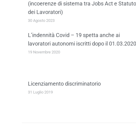
(incoerenze di sistema tra Jobs Act e Statut
dei Lavoratori)
30 Agosto 2023
L’indennità Covid – 19 spetta anche ai
lavoratori autonomi iscritti dopo il 01.03.202
19 Novembre 2020
Licenziamento discriminatorio
31 Luglio 2019