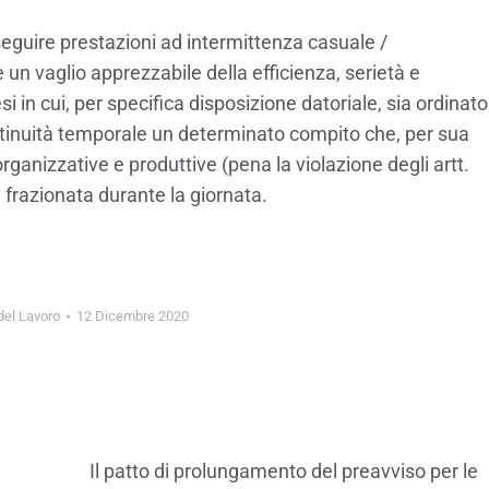
 eseguire prestazioni ad intermittenza casuale /
 un vaglio apprezzabile della efficienza, serietà e
esi in cui, per specifica disposizione datoriale, sia ordinato
ntinuità temporale un determinato compito che, per sua
ganizzative e produttive (pena la violazione degli artt.
 frazionata durante la giornata.
 del Lavoro
12 Dicembre 2020
Il patto di prolungamento del preavviso per le