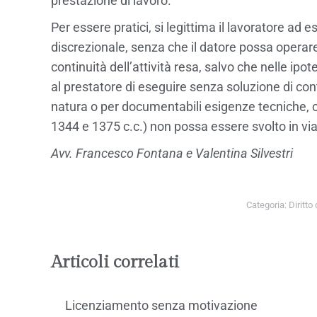
prestazione di lavoro.
Per essere pratici, si legittima il lavoratore ad
discrezionale, senza che il datore possa operare
continuità dell’attività resa, salvo che nelle ipot
al prestatore di eseguire senza soluzione di co
natura o per documentabili esigenze tecniche, or
1344 e 1375 c.c.) non possa essere svolto in via
Avv. Francesco Fontana e Valentina Silvestri
Categoria:
Diritto
Articoli correlati
Licenziamento senza motivazione