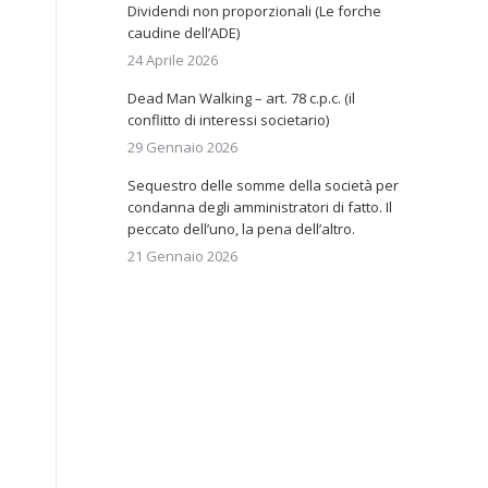
Dividendi non proporzionali (Le forche
caudine dell’ADE)
24 Aprile 2026
Dead Man Walking – art. 78 c.p.c. (il
conflitto di interessi societario)
29 Gennaio 2026
Sequestro delle somme della società per
condanna degli amministratori di fatto. Il
peccato dell’uno, la pena dell’altro.
21 Gennaio 2026