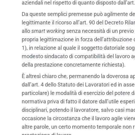
aziendali nel rispetto di quanto disposto dall’art
Da queste semplici premesse può agilmente des
legittimante il ricorso all’art. 90 del Decreto Ril
allo
smart working
senza necessità di un previo 
propria legittimazione in forza dell’attribuzione
1), in relazione al quale il soggetto datoriale s
modesto sindacato di compatibilità del lavoro agi
della prestazione concretamente richiesta).
È altresì chiaro che, permanendo la doverosa ap
dall’art. 4 dello Statuto dei Lavoratori ed in ass
particolare) le modalità di esercizio del potere 
normativa priva di fatto il datore dall’utile esper
disciplinari, potendo il lavoratore, salvo casi m
occasione la circostanza che il lavoro agile viene
altre parole, un certo momento temporale non ri