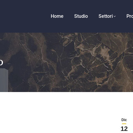
Home
Studio
Settori
Pro
o
Dic
12