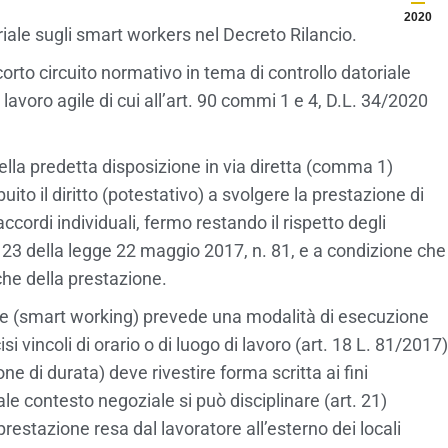
2020
iale sugli smart workers nel Decreto Rilancio.
orto circuito normativo in tema di controllo datoriale
lavoro agile di cui all’art. 90 commi 1 e 4, D.L. 34/2020
.
 della predetta disposizione in via diretta (comma 1)
ito il diritto (potestativo) a svolgere la prestazione di
ccordi individuali, fermo restando il rispetto degli
8 a 23 della legge 22 maggio 2017, n. 81, e a condizione che
che della prestazione.
ile (smart working) prevede una modalità di esecuzione
i vincoli di orario o di luogo di lavoro (art. 18 L. 81/2017)
ne di durata) deve rivestire forma scritta ai fini
tale contesto negoziale si può disciplinare (art. 21)
 prestazione resa dal lavoratore all’esterno dei locali