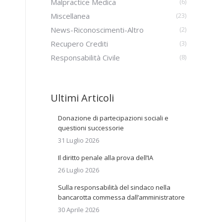
Malpractice Medica
(6)
Miscellanea
(23)
News-Riconoscimenti-Altro
(2)
Recupero Crediti
(3)
Responsabilità Civile
(8)
Ultimi Articoli
Donazione di partecipazioni sociali e
questioni successorie
31 Luglio 2026
Il diritto penale alla prova dell’IA
26 Luglio 2026
Sulla responsabilità del sindaco nella
bancarotta commessa dall’amministratore
30 Aprile 2026