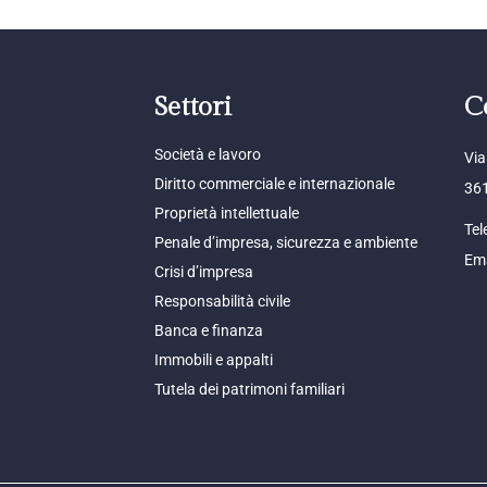
Settori
C
Società e lavoro
Via
Diritto commerciale e internazionale
361
Proprietà intellettuale
Tel
Penale d’impresa, sicurezza e ambiente
Ema
Crisi d’impresa
Responsabilità civile
Banca e finanza
Immobili e appalti
Tutela dei patrimoni familiari