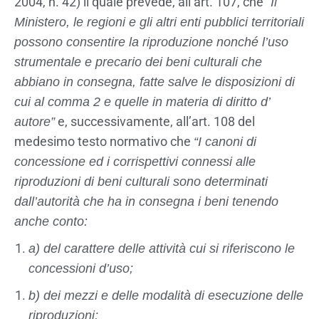
2004, n. 42) il quale prevede, all’art. 107, che “
Il
Ministero, le regioni e gli altri enti pubblici territoriali
possono consentire la riproduzione nonché l’uso
strumentale e precario dei beni culturali che
abbiano in consegna, fatte salve le disposizioni di
cui al comma 2 e quelle in materia di diritto d’
e, successivamente, all’art. 108 del
autore”
medesimo testo normativo che
“I canoni di
concessione ed i corrispettivi connessi alle
riproduzioni di beni culturali sono determinati
dall’autorità che ha in consegna i beni tenendo
anche conto:
a) del carattere delle attività cui si riferiscono le
concessioni d’uso;
b) dei mezzi e delle modalità di esecuzione delle
riproduzioni;