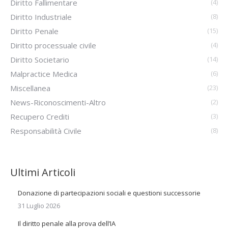
Diritto Fallimentare
(4)
Diritto Industriale
(8)
Diritto Penale
(15)
Diritto processuale civile
(4)
Diritto Societario
(14)
Malpractice Medica
(6)
Miscellanea
(23)
News-Riconoscimenti-Altro
(2)
Recupero Crediti
(3)
Responsabilità Civile
(8)
Ultimi Articoli
Donazione di partecipazioni sociali e questioni successorie
31 Luglio 2026
Il diritto penale alla prova dell’IA