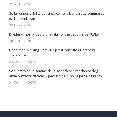
26 Luglio 2026
Sulla responsabilità del sindaco nella bancarotta commessa
dall’amministratore
30 Aprile 2026
Dividendi non proporzionali (Le forche caudine dell’ADE)
24 Aprile 2026
Dead Man Walking – art. 78 c.p.c. (il conflitto di interessi
societario)
29 Gennaio 2026
Sequestro delle somme della società per condanna degli
amministratori di fatto. Il peccato dell’uno, la pena dell’altro.
21 Gennaio 2026