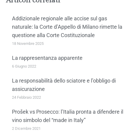
Articoli correlati
Addizionale regionale alle accise sul gas
naturale: la Corte d’Appello di Milano rimette la
questione alla Corte Costituzionale
18 Novembre 2025
La rappresentanza apparente
6 Giugno 2022
La responsabilità dello sciatore e l’obbligo di
assicurazione
24 Febbraio 2022
Prošek vs Prosecco: l’Italia pronta a difendere il
vino simbolo del “made in Italy”
2 Dicembre 2021