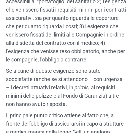
accessibili al “portafoglio” del sanitario 2) l’esigenza
che venissero fissati i requisiti minimi per i contratti
assicurativi, sia per quanto riguarda le coperture
che per quanto riguarda i costi; 3) l’esigenza che
venissero fissati dei limiti alle Compagnie in ordine
alla disdetta del contratto con il medico; 4)
l’esigenza che venisse reso obbligatorio, anche per
le compagnie, l’obbligo a contrarre.
Se alcune di queste esigenze sono state
soddisfatte (anche se si attendono – con urgenza
– i decreti attuativi relativi, in
primis,
ai requisiti
minimi delle polizze e al Fondo di Garanzia) altre
non hanno avuto risposta.
Il principale punto critico attiene al fatto che, a
fronte dell’obbligo di assicurarsi in capo a strutture
e medici,
manca nella legge Gelli un analogo