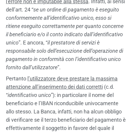
l’errore non è imputabile alla stessa
. Infatti, ai sensi
dell’art. 24 “
se un ordine di pagamento è eseguito
conformemente all’identificativo unico, esso si
ritiene eseguito correttamente per quanto concerne
il beneficiario e/o il conto indicato dall’identificativo
unico
”. E ancora, “
il prestatore di servizi è
responsabile solo dell’esecuzione dell’operazione di
pagamento in conformità con l’identificativo unico
fornito dall’utilizzatore
”.
Pertanto
l’utilizzatore deve prestare la massima
attenzione all’inserimento dei dati corretti
(c.d.
“
identificativo unico
”): in particolare il nome del
beneficiario e l’IBAN riconducibile univocamente
allo stesso. La Banca, infatti, non ha alcun obbligo
di verificare se il terzo beneficiario del pagamento è
effettivamente il soggetto in favore del quale il