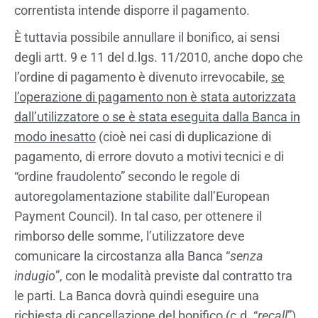
correntista intende disporre il pagamento.
È tuttavia possibile annullare il bonifico, ai sensi
degli artt. 9 e 11 del d.lgs. 11/2010, anche dopo che
l’ordine di pagamento è divenuto irrevocabile,
se
l’operazione di pagamento non è stata autorizzata
dall’utilizzatore o se è stata eseguita dalla Banca in
modo inesatto
(cioè nei casi di duplicazione di
pagamento, di errore dovuto a motivi tecnici e di
“ordine fraudolento” secondo le regole di
autoregolamentazione stabilite dall’European
Payment Council). In tal caso, per ottenere il
rimborso delle somme, l’utilizzatore deve
comunicare la circostanza alla Banca “
senza
indugio
”, con le modalità previste dal contratto tra
le parti. La Banca dovrà quindi eseguire una
richiesta di cancellazione del bonifico (c.d. “
recall
”)