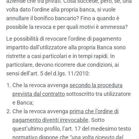
aziende che tra privati. Cosa succede, però, se, una
volta dato l’ordine alla propria banca, si vuole
annullare il bonifico bancario? Fino a quando è
possibile la revoca e per quali motivi è ammessa?
Le possibilità di revocare l’ordine di pagamento
impartito dall’utilizzatore alla propria Banca sono
ristrette a casi particolari e in tempi rapidi. In
particolare, devono ricorrere due condizioni, ai
sensi dell’art. 5 del d.lgs. 11/2010:
Che la revoca avvenga
secondo la procedura
prevista dal contratto
sottoscritto tra utilizzatore
e Banca;
Che la revoca avvenga
prima che l’ordine di
pagamento diventi irrevocabile
. Sotto
quest’ultimo profilo, l’art. 17 del medesimo testo
normativo dispone che “
una volta ricevuto dal