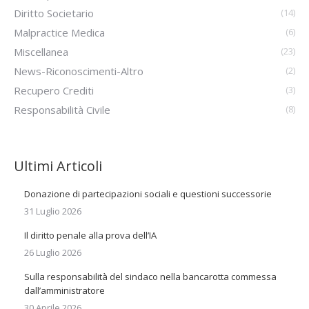
Diritto Societario
(14)
Malpractice Medica
(6)
Miscellanea
(23)
News-Riconoscimenti-Altro
(2)
Recupero Crediti
(3)
Responsabilità Civile
(8)
Ultimi Articoli
Donazione di partecipazioni sociali e questioni successorie
31 Luglio 2026
Il diritto penale alla prova dell’IA
26 Luglio 2026
Sulla responsabilità del sindaco nella bancarotta commessa
dall’amministratore
30 Aprile 2026