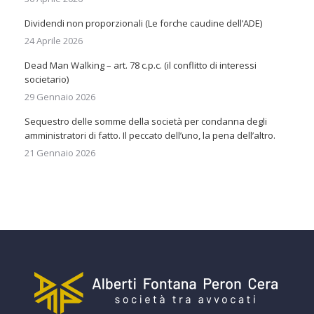
Dividendi non proporzionali (Le forche caudine dell’ADE)
24 Aprile 2026
Dead Man Walking – art. 78 c.p.c. (il conflitto di interessi
societario)
29 Gennaio 2026
Sequestro delle somme della società per condanna degli
amministratori di fatto. Il peccato dell’uno, la pena dell’altro.
21 Gennaio 2026