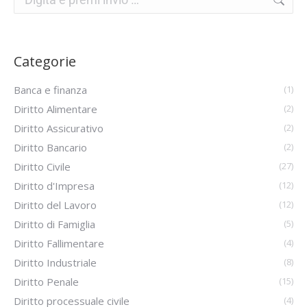
Categorie
Banca e finanza
(1)
Diritto Alimentare
(2)
Diritto Assicurativo
(2)
Diritto Bancario
(2)
Diritto Civile
(27)
Diritto d'Impresa
(12)
Diritto del Lavoro
(12)
Diritto di Famiglia
(5)
Diritto Fallimentare
(4)
Diritto Industriale
(8)
Diritto Penale
(15)
Diritto processuale civile
(4)