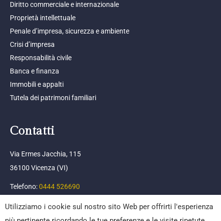
Diritto commerciale e internazionale
Proprietà intellettuale
Penale d’impresa, sicurezza e ambiente
Crisi d’impresa
Responsabilità civile
Banca e finanza
Immobili e appalti
Tutela dei patrimoni familiari
Contatti
Via Ermes Jacchia, 115
36100 Vicenza (VI)
Telefono:
0444 526690
Email:
info@afpc.it
Utilizziamo i cookie sul nostro sito Web per offrirti l'esperienza
più pertinente ricordando le tue preferenze e le visite ripetute.