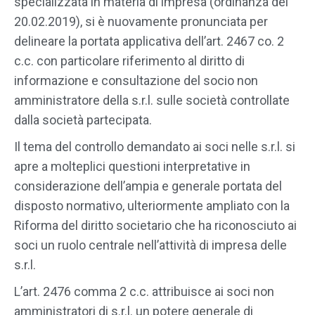
specializzata in materia di impresa (ordinanza del
20.02.2019), si è nuovamente pronunciata per
delineare la portata applicativa dell’art. 2467 co. 2
c.c. con particolare riferimento al diritto di
informazione e consultazione del socio non
amministratore della s.r.l. sulle società controllate
dalla società partecipata.
Il tema del controllo demandato ai soci nelle s.r.l. si
apre a molteplici questioni interpretative in
considerazione dell’ampia e generale portata del
disposto normativo, ulteriormente ampliato con la
Riforma del diritto societario che ha riconosciuto ai
soci un ruolo centrale nell’attività di impresa delle
s.r.l.
L’art. 2476 comma 2 c.c. attribuisce ai soci non
amministratori di s.r.l. un potere generale di