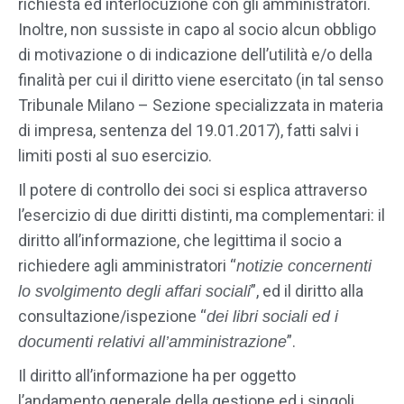
richiesta ed interlocuzione con gli amministratori.
Inoltre, non sussiste in capo al socio alcun obbligo
di motivazione o di indicazione dell’utilità e/o della
finalità per cui il diritto viene esercitato (in tal senso
Tribunale Milano – Sezione specializzata in materia
di impresa, sentenza del 19.01.2017), fatti salvi i
limiti posti al suo esercizio.
Il potere di controllo dei soci si esplica attraverso
l’esercizio di due diritti distinti, ma complementari: il
diritto all’informazione, che legittima il socio a
richiedere agli amministratori “
notizie concernenti
”, ed il diritto alla
lo svolgimento degli affari sociali
consultazione/ispezione “
dei libri sociali ed i
”.
documenti relativi all’amministrazione
Il diritto all’informazione ha per oggetto
l’andamento generale della gestione ed i singoli