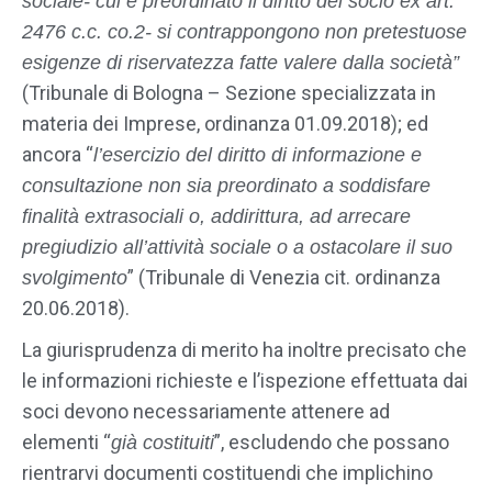
sociale- cui è preordinato il diritto del socio ex art.
2476 c.c. co.2- si contrappongono non pretestuose
esigenze di riservatezza fatte valere dalla società”
(Tribunale di Bologna – Sezione specializzata in
materia dei Imprese, ordinanza 01.09.2018); ed
ancora “
l’esercizio del diritto di informazione e
consultazione non sia preordinato a soddisfare
finalità extrasociali o, addirittura, ad arrecare
pregiudizio all’attività sociale o a ostacolare il suo
” (Tribunale di Venezia cit. ordinanza
svolgimento
20.06.2018).
La giurisprudenza di merito ha inoltre precisato che
le informazioni richieste e l’ispezione effettuata dai
soci devono necessariamente attenere ad
elementi “
”, escludendo che possano
già costituiti
rientrarvi documenti costituendi che implichino