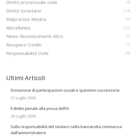
Diritto processuale civile
(4)
Diritto Societario
(14)
Malpractice Medica
(6)
Miscellanea
(23)
News-Riconoscimenti-Altro
(2)
Recupero Crediti
(3)
Responsabilità Civile
(8)
Ultimi Articoli
Donazione di partecipazioni sociali e questioni successorie
31 Luglio 2026
Il diritto penale alla prova dell’IA
26 Luglio 2026
Sulla responsabilità del sindaco nella bancarotta commessa
dall’amministratore