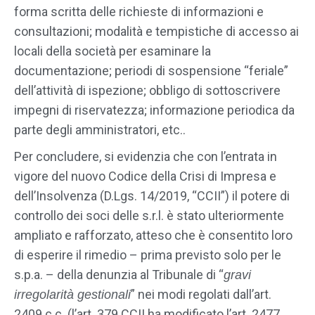
forma scritta delle richieste di informazioni e
consultazioni; modalità e tempistiche di accesso ai
locali della società per esaminare la
documentazione; periodi di sospensione “feriale”
dell’attività di ispezione; obbligo di sottoscrivere
impegni di riservatezza; informazione periodica da
parte degli amministratori, etc..
Per concludere, si evidenzia che con l’entrata in
vigore del nuovo Codice della Crisi di Impresa e
dell’Insolvenza (D.Lgs. 14/2019, “CCII”) il potere di
controllo dei soci delle s.r.l. è stato ulteriormente
ampliato e rafforzato, atteso che è consentito loro
di esperire il rimedio – prima previsto solo per le
s.p.a. – della denunzia al Tribunale di “
gravi
” nei modi regolati dall’art.
irregolarità gestionali
2409 c.c. (l’art. 379 CCII ha modificato l’art. 2477