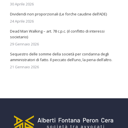
30 Aprile 2026
Dividendi non proporzionali (Le forche caudine dell’ADE)
24 Aprile 2026
Dead Man Walking – art. 78 c.p.c. (il conflitto di interessi
societario)
29 Gennaio 2026
Sequestro delle somme della società per condanna degli
amministratori di fatto. Il peccato dell’uno, la pena dell’altro.
21 Gennaio 2026