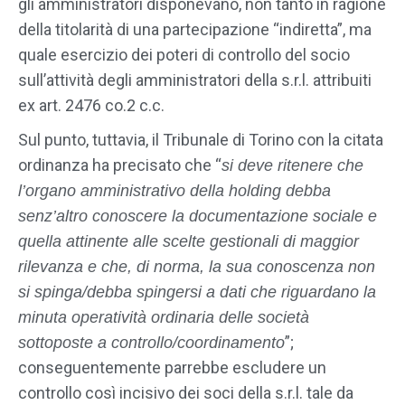
gli amministratori disponevano, non tanto in ragione
della titolarità di una partecipazione “indiretta”, ma
quale esercizio dei poteri di controllo del socio
sull’attività degli amministratori della s.r.l. attribuiti
ex art. 2476 co.2 c.c.
Sul punto, tuttavia, il Tribunale di Torino con la citata
ordinanza ha precisato che “
si deve ritenere che
l’organo amministrativo della holding debba
senz’altro conoscere la documentazione sociale e
quella attinente alle scelte gestionali di maggior
rilevanza e che, di norma, la sua conoscenza non
si spinga/debba spingersi a dati che riguardano la
minuta operatività ordinaria delle società
”;
sottoposte a controllo/coordinamento
conseguentemente parrebbe escludere un
controllo così incisivo dei soci della s.r.l. tale da