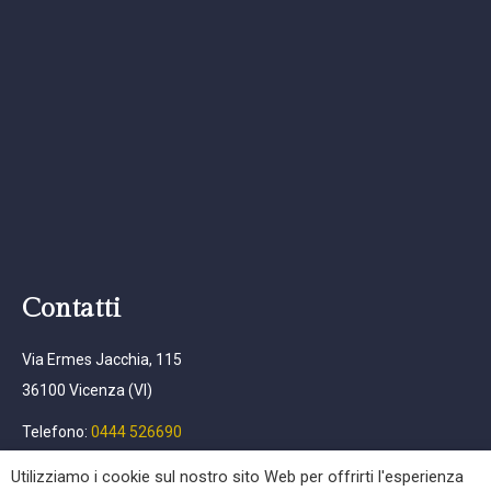
Contatti
Via Ermes Jacchia, 115
36100 Vicenza (VI)
Telefono:
0444 526690
Email:
info@afpc.it
Utilizziamo i cookie sul nostro sito Web per offrirti l'esperienza