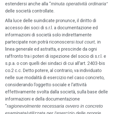
estendersi anche alla “
minuta operatività ordinaria”
delle società controllate.
Alla luce delle suindicate pronunce, il diritto di
accesso dei soci di s.r.l. a documentazione ed
informazioni di società solo indirettamente
partecipate non potrà riconoscersi
in
tout court,
linea generale ed astratta, e prescinde da ogni
raffronto tra i poteri di ispezione del socio di s.r.l. e
s.p.a. o con quelli dei sindaci di cui all’art. 2403-bis
co.2 c.c. Detto potere, al contrario, va individuato
nelle sue modalità di esercizio nel caso concreto,
considerando l’oggetto sociale e l’attività
effettivamente svolta dalla società, sulla base delle
informazioni e della documentazione
“
ragionevolmente necessaria ovvero in concreto
esaminata/utilizzata per l’esercizio delle proprie