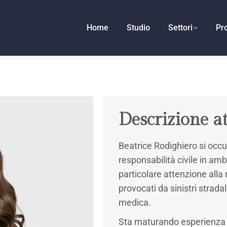
Home
Studio
Settori
Pro
Descrizione at
Beatrice Rodighiero si occ
responsabilità civile in amb
particolare attenzione alla
provocati da sinistri stradal
medica.
Sta maturando esperienza an