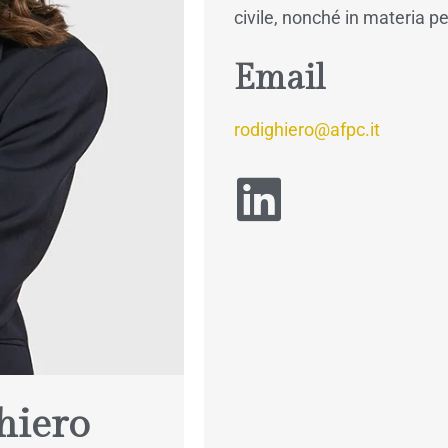
civile, nonché in materia p
Email
rodighiero@afpc.it
hiero