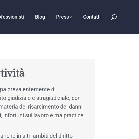
fessionisti
Blog
Press
Contatti
tività
upa prevalentemente di
ito giudiziale e stragiudiziale, con
 materia del risarcimento dei danni
i, infortuni sul lavoro e malpractice
che in altri ambiti del diritto