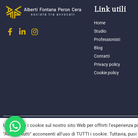
Link utili
Home
Studio
Professionisti
Blog
Contatti
Privacy policy
Cookie policy
Utilizziamo i cookie sul nostro sito Web per offrirti l'esperienza p
© 2024 AFPC società tr
Sede leg
"Accetta tutti" acconsenti all'uso di TUTTI i cookie. Tuttavia, puo