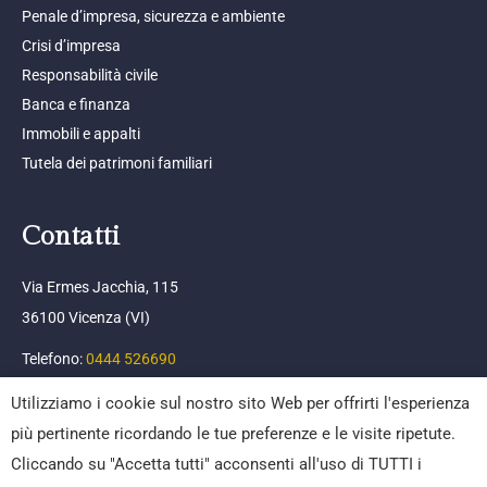
Penale d’impresa, sicurezza e ambiente
Crisi d’impresa
Responsabilità civile
Banca e finanza
Immobili e appalti
Tutela dei patrimoni familiari
Contatti
Via Ermes Jacchia, 115
36100 Vicenza (VI)
Telefono:
0444 526690
Email:
info@afpc.it
Utilizziamo i cookie sul nostro sito Web per offrirti l'esperienza
più pertinente ricordando le tue preferenze e le visite ripetute.
Cliccando su "Accetta tutti" acconsenti all'uso di TUTTI i