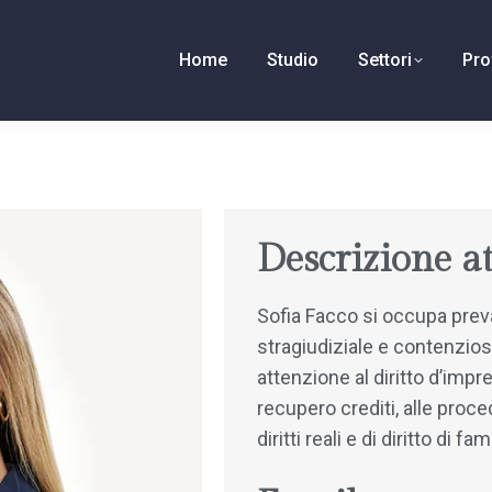
Home
Studio
Settori
Pro
Descrizione at
Sofia Facco si occupa pre
stragiudiziale e contenzioso
attenzione al diritto d’impre
recupero crediti, alle proc
diritti reali e di diritto di fam