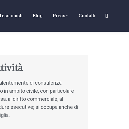
fessionisti
Blog
Press
Contatti
tività
valentemente di consulenza
 in ambito civile, con particolare
sa, al diritto commerciale, al
edure esecutive; si occupa anche di
iglia.