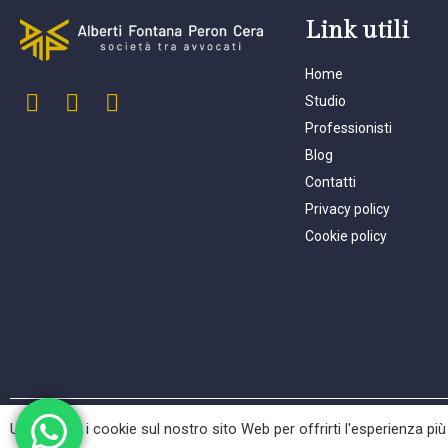
Link utili
Home
Studio
Professionisti
Blog
Contatti
Privacy policy
Cookie policy
Utilizziamo i cookie sul nostro sito Web per offrirti l'esperienza più
© 2024 AFPC società t