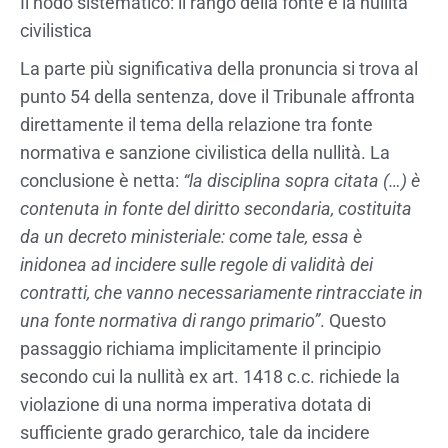
Il nodo sistematico: il rango della fonte e la nullità
civilistica
La parte più significativa della pronuncia si trova al
punto 54 della sentenza, dove il Tribunale affronta
direttamente il tema della relazione tra fonte
normativa e sanzione civilistica della nullità. La
conclusione è netta:
“la disciplina sopra citata (…) è
contenuta in fonte del diritto secondaria, costituita
da un decreto ministeriale: come tale, essa è
inidonea ad incidere sulle regole di validità dei
contratti, che vanno necessariamente rintracciate in
una fonte normativa di rango primario”
. Questo
passaggio richiama implicitamente il principio
secondo cui la nullità ex art. 1418 c.c. richiede la
violazione di una norma imperativa dotata di
sufficiente grado gerarchico, tale da incidere