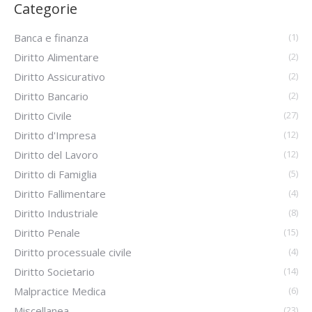
Categorie
Banca e finanza
(1)
Diritto Alimentare
(2)
Diritto Assicurativo
(2)
Diritto Bancario
(2)
Diritto Civile
(27)
Diritto d'Impresa
(12)
Diritto del Lavoro
(12)
Diritto di Famiglia
(5)
Diritto Fallimentare
(4)
Diritto Industriale
(8)
Diritto Penale
(15)
Diritto processuale civile
(4)
Diritto Societario
(14)
Malpractice Medica
(6)
Miscellanea
(23)