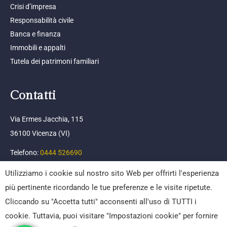
Crisi d’impresa
Responsabilità civile
Banca e finanza
Immobili e appalti
Tutela dei patrimoni familiari
Contatti
Via Ermes Jacchia, 115
36100 Vicenza (VI)
Telefono:
0444 526690
Email:
info@afpc.it
Utilizziamo i cookie sul nostro sito Web per offrirti l'esperienza
più pertinente ricordando le tue preferenze e le visite ripetute.
Cliccando su "Accetta tutti" acconsenti all'uso di TUTTI i
cookie. Tuttavia, puoi visitare "Impostazioni cookie" per fornire