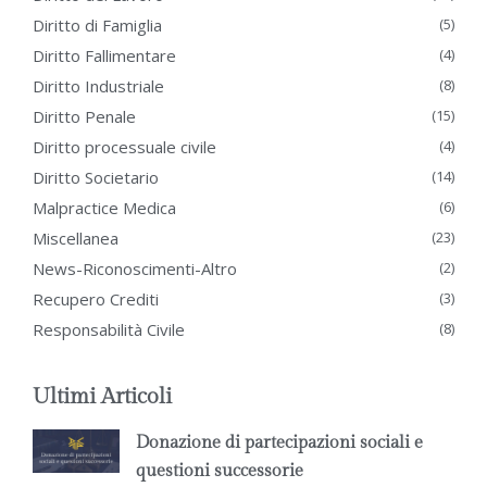
Diritto di Famiglia
(5)
Diritto Fallimentare
(4)
Diritto Industriale
(8)
Diritto Penale
(15)
Diritto processuale civile
(4)
Diritto Societario
(14)
Malpractice Medica
(6)
Miscellanea
(23)
News-Riconoscimenti-Altro
(2)
Recupero Crediti
(3)
Responsabilità Civile
(8)
Ultimi Articoli
Donazione di partecipazioni sociali e
questioni successorie