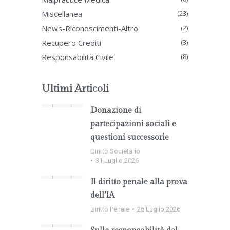
Miscellanea
(23)
News-Riconoscimenti-Altro
(2)
Recupero Crediti
(3)
Responsabilità Civile
(8)
Ultimi Articoli
Donazione di
partecipazioni sociali e
questioni successorie
Diritto Societario
31 Luglio 2026
Il diritto penale alla prova
dell’IA
Diritto Penale
26 Luglio 2026