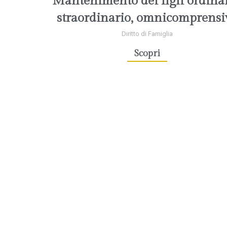
Mantenimento dei figli ordinar
straordinario, omnicomprensi
Diritto di Famiglia
Scopri