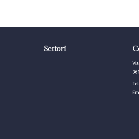
Settori
C
Via
361
Tel
Ema