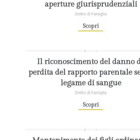
aperture giurisprudenziali
Diritto di Famiglia
Scopri
Il riconoscimento del danno 
perdita del rapporto parentale s
legame di sangue
Diritto di Famiglia
Scopri