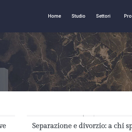
Home
Studio
Settori
Pro
ve
Separazione e divorzio: a chi s