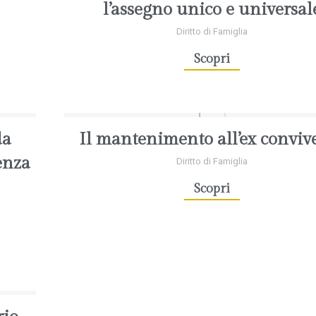
l’assegno unico e universal
Diritto di Famiglia
Scopri
da
Il mantenimento all’ex conviv
enza
Diritto di Famiglia
Scopri