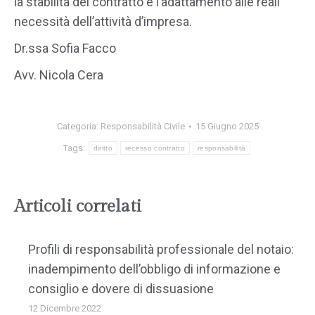
la stabilità del contratto e l’adattamento alle reali
necessità dell’attività d’impresa.
Dr.ssa Sofia Facco
Avv. Nicola Cera
Categoria:
Responsabilità Civile
15 Giugno 2025
Tags:
diritto
recesso contratto
responsabilità
Articoli correlati
Profili di responsabilità professionale del notaio:
inadempimento dell’obbligo di informazione e
consiglio e dovere di dissuasione
12 Dicembre 2022