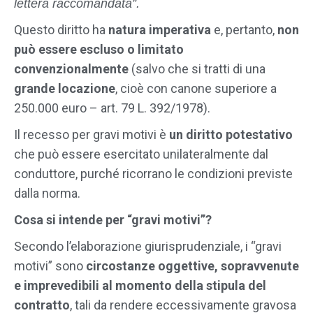
lettera raccomandata”.
Questo diritto ha
natura imperativa
e, pertanto,
non
può essere escluso o limitato
convenzionalmente
(salvo che si tratti di una
grande locazione
, cioè con canone superiore a
250.000 euro – art. 79 L. 392/1978).
Il recesso per gravi motivi è
un diritto potestativo
che può essere esercitato unilateralmente dal
conduttore, purché ricorrano le condizioni previste
dalla norma.
Cosa si intende per “gravi motivi”?
Secondo l’elaborazione giurisprudenziale, i “gravi
motivi” sono
circostanze oggettive, sopravvenute
e imprevedibili al momento della stipula del
contratto
, tali da rendere eccessivamente gravosa