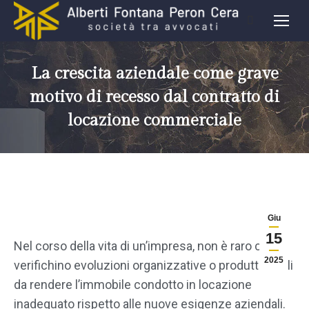
La crescita aziendale come grave
motivo di recesso dal contratto di
locazione commerciale
Giu
15
Nel corso della vita di un’impresa, non è raro che si
2025
verifichino evoluzioni organizzative o produttive tali
da rendere l’immobile condotto in locazione
inadeguato rispetto alle nuove esigenze aziendali.