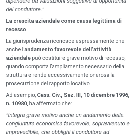
dipendere da valutazioni soggettive di opportunità
del conduttore.”
La crescita aziendale come causa legittima di
recesso
La giurisprudenza riconosce espressamente che
anche l’
andamento favorevole dell’attività
aziendale
può costituire grave motivo di recesso,
quando comporta l’ampliamento necessario della
struttura e rende eccessivamente onerosa la
prosecuzione del rapporto locativo.
Ad esempio,
Cass. Civ., Sez. III, 10 dicembre 1996,
n. 10980
, ha affermato che:
“Integra grave motivo anche un andamento della
congiuntura economica favorevole, sopravvenuto e
imprevedibile, che obblighi il conduttore ad