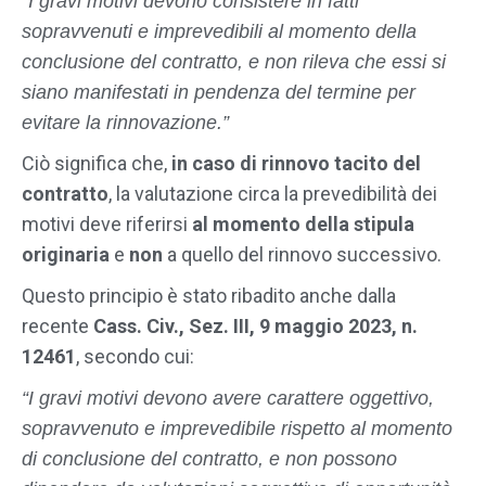
“I gravi motivi devono consistere in fatti
sopravvenuti e imprevedibili al momento della
conclusione del contratto, e non rileva che essi si
siano manifestati in pendenza del termine per
evitare la rinnovazione.”
Ciò significa che,
in caso di rinnovo tacito del
contratto
, la valutazione circa la prevedibilità dei
motivi deve riferirsi
al momento della stipula
originaria
e
non
a quello del rinnovo successivo.
Questo principio è stato ribadito anche dalla
recente
Cass. Civ., Sez. III, 9 maggio 2023, n.
12461
, secondo cui:
“I gravi motivi devono avere carattere oggettivo,
sopravvenuto e imprevedibile rispetto al momento
di conclusione del contratto, e non possono