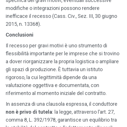
specifica dei gravi motivi; eventuali successive
modifiche o integrazioni possono rendere
inefficace il recesso (Cass. Civ., Sez. III, 30 giugno
2015, n. 13368).
Conclusioni
Il recesso per gravi motivi è uno strumento di
flessibilità importante per le imprese che si trovino
a dover riorganizzare la propria logistica o ampliare
gli spazi di produzione. È tuttavia un istituto
rigoroso, la cui legittimità dipende da una
valutazione oggettiva e documentata, con
riferimento al momento iniziale del contratto.
In assenza di una clausola espressa, il conduttore
non è privo di tutela
: la legge, attraverso l’art. 27,
comma 8, L. 392/1978, garantisce un equilibrio tra