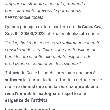
ampliare la struttura aziendale, rendendo
particolarmente gravosa la permanenza
nell’immobile locato.”
Questo principio è stato confermato da
Cass. Civ.,
Sez. III, 20503/2023
, che ha puntualizzato come:
“La legittimità del recesso va valutata in concreto,
considerando – tra l’altro – le caratteristiche del
bene locato rispetto alle mutate esigenze di
produzione o commercio dell’azienda.”
Tuttavia, la Corte ha anche precisato che
non è
sufficiente
l’aumento del fatturato o del personale:
occorre
dimostrare che tali variazioni abbiano
reso l’immobile inadeguato rispetto alle
esigenze dell’attività
.
La prova dei gravi motivi