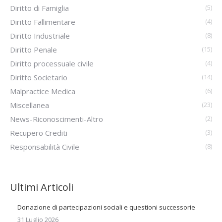
Diritto di Famiglia
(5)
Diritto Fallimentare
(4)
Diritto Industriale
(8)
Diritto Penale
(15)
Diritto processuale civile
(4)
Diritto Societario
(14)
Malpractice Medica
(6)
Miscellanea
(23)
News-Riconoscimenti-Altro
(2)
Recupero Crediti
(3)
Responsabilità Civile
(8)
Ultimi Articoli
Donazione di partecipazioni sociali e questioni successorie
31 Luglio 2026