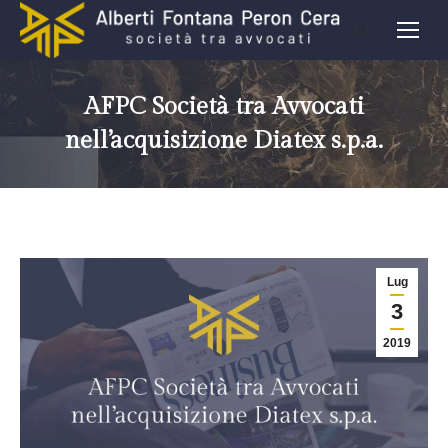
AFPC Società tra Avvocati
nell’acquisizione Diatex s.p.a.
Lug
3
2019