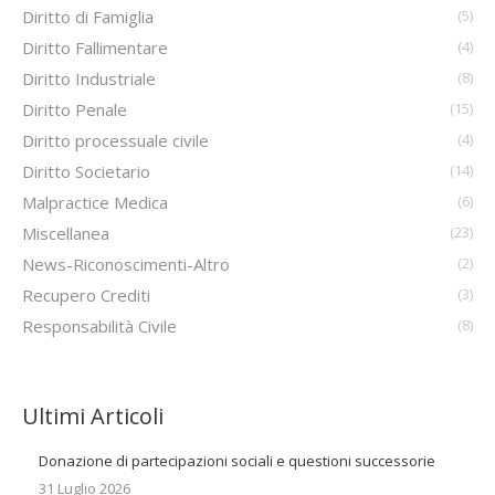
Diritto di Famiglia
(5)
Diritto Fallimentare
(4)
Diritto Industriale
(8)
Diritto Penale
(15)
Diritto processuale civile
(4)
Diritto Societario
(14)
Malpractice Medica
(6)
Miscellanea
(23)
News-Riconoscimenti-Altro
(2)
Recupero Crediti
(3)
Responsabilità Civile
(8)
Ultimi Articoli
Donazione di partecipazioni sociali e questioni successorie
31 Luglio 2026